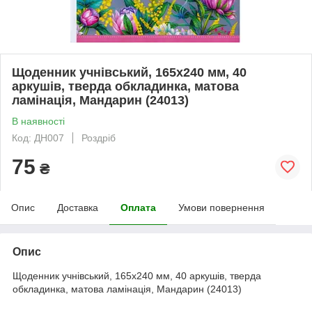
Щоденник учнівський, 165х240 мм, 40
аркушів, тверда обкладинка, матова
ламінація, Мандарин (24013)
В наявності
Код: ДН007
Роздріб
75
₴
Опис
Доставка
Оплата
Умови повернення
Опис
Щоденник учнівський, 165х240 мм, 40 аркушів, тверда
обкладинка, матова ламінація, Мандарин (24013)