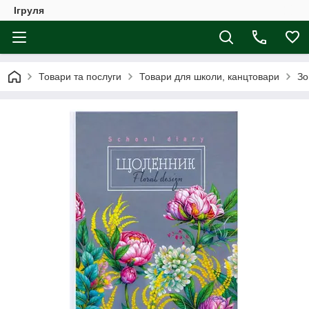
Ігруля
Товари та послуги
Товари для школи, канцтовари
Зо