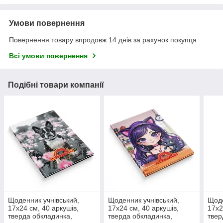
Умови повернення
Повернення товару впродовж 14 днів за рахунок покупця
Всі умови повернення
Подібні товари компанії
Щоденник учнівський,
Щоденник учнівський,
Щоде
17х24 см, 40 аркушів,
17х24 см, 40 аркушів,
17х2
тверда обкладинка,
тверда обкладинка,
твер