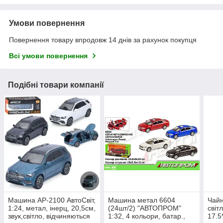
Умови повернення
Повернення товару впродовж 14 днів за рахунок покупця
Всі умови повернення
Подібні товари компанії
Машина AP-2100 АвтоСвіт,
Машина метал 6604
Чайн
1:24, метал, інерц, 20,5см,
(24шт/2) "АВТОПРОМ"
світл
звук,світло, відчиняються
1:32, 4 кольори, батар.,
17.5