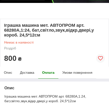
Іграшка машина мет. АВТОПРОМ арт.
68280A,1:24, бат,світло,звук,відкр.двері,у
короб. 24,5*12см
Немає в наявності
Роздріб
800
₴
Опис
Доставка
Оплата
Умови повернення
Опис
Іграшка машина мет. АВТОПРОМ арт. 68280A,1:24,
бат,світло,звук,відкр.двері,у короб. 24,5*12см