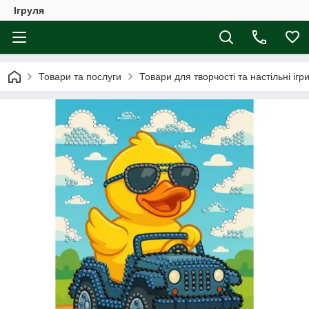
Ігруля
Товари та послуги
Товари для творчості та настільні ігр