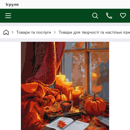
Ігруля
Товари та послуги
Товари для творчості та настільні ігр