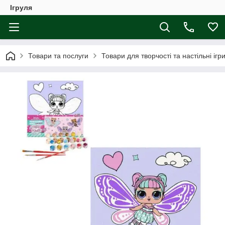
Ігруля
Товари та послуги
Товари для творчості та настільні ігр