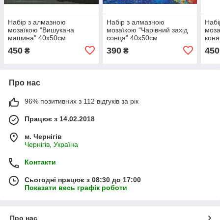
Набір з алмазною
Набір з алмазною
Набі
мозаїкою "Вишукана
мозаїкою "Чарівний захід
моза
машина" 40х50см
сонця" 40х50см
коня
450
390
450
₴
₴
Про нас
96% позитивних з 112 відгуків за рік
Працює з 14.02.2018
м. Чернігів
Чернігів, Україна
Контакти
Сьогодні працює з 08:30 до 17:00
Показати весь графік роботи
Про нас