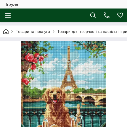
Ігруля
Товари та послуги
Товари для творчості та настільні ігр