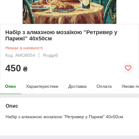
Набір з алмазною мозаїкою "Ретривер у
Парижі" 40х50см
Немає в наявності
Код: AMO8054
Роздріб
450
₴
Опис
Характеристики
Доставка
Оплата
Умови п
Опис
Набір з алмазною мозаїкою "Ретривер у Парижі" 40х50см